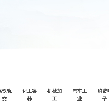
高铁轨
化工容
机械加
汽车工
消费
交
器
工
业
子