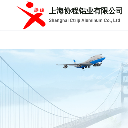
跳
上海协程铝业有限公司
到
Shanghai Ctrip Aluminum Co., Ltd
内
容