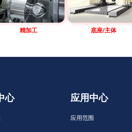
精加工
底座/主体
中心
应用中心
表
应用范围