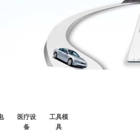
电
医疗设
工具模
备
具