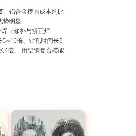
合模。铝合金模的成本约比
优势明显。
补焊（修补与矫正焊
~10倍、钻孔时间长5
长4倍。 用铝钢复合模能