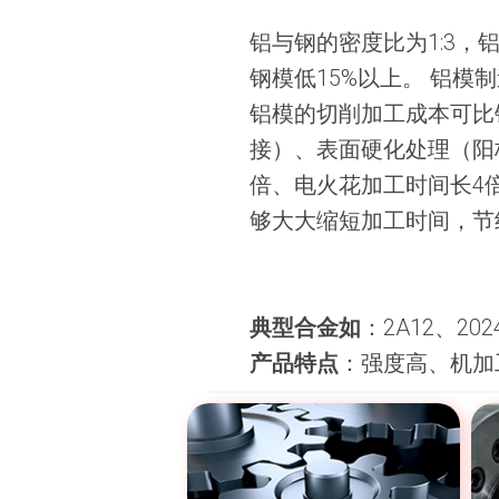
铝与钢的密度比为1:3，
钢模低15%以上。 铝
铝模的切削加工成本可比
接）、表面硬化处理（阳
倍、电火花加工时间长4
够大大缩短加工时间，节
典型合金如
：2A12、202
产品特点
：强度高、机加