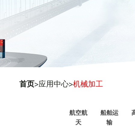
首页
>应用中心>
机械加工
航空航
船舶运
天
输